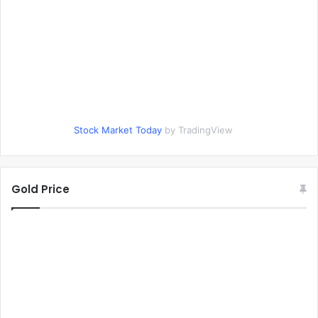
Stock Market Today
by TradingView
Gold Price