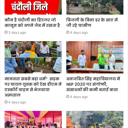
कौन है चंदौली का हिटलर जो
बिजली के बिना डर के साए में
कानून को अपने जेब में रखता है
जी रहे ग्रामीण
3 days ago
4 days ago
मानवता सबसे बड़ा धर्म”: सड़क
अनजबित सिंह महाविद्यालय में
पर घायल युवक को देख डीएम ने
NEP 2020 पर संगोष्ठी,
एस्कॉर्ट वाहन से भेजवाया
संसाधनों की कमी बताई बाधा
अस्पताल
4 days ago
4 days ago