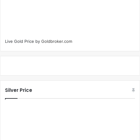
Live Gold Price by
Goldbroker.com
Silver Price