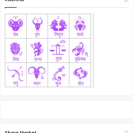
Share Market