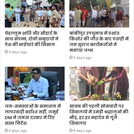
चेहल्लूम शांति और सौहार्द के
बांकीपुर उपचुनाव में प्रशांत
साथ संपन्न, दोनों समुदायों ने
किशोर की जीत के बाद पताही में
पेश की भाईचारे की मिसाल
जन सुराज कार्यकर्ताओ ने
मनाया जश्न
5 days ago
5 days ago
जन-समस्याओं के समाधान में
सावन की पहली सोमवारी पर
लापरवाही बर्दाश्त नहीं, जमुई
शिवालयों में उमड़ी श्रद्धालुओं की
DM ने जनता दरबार में दिए
भीड़, हर हर महादेव से गूंजे
सख्त निर्देश
शिवालय
6 days ago
6 days ago