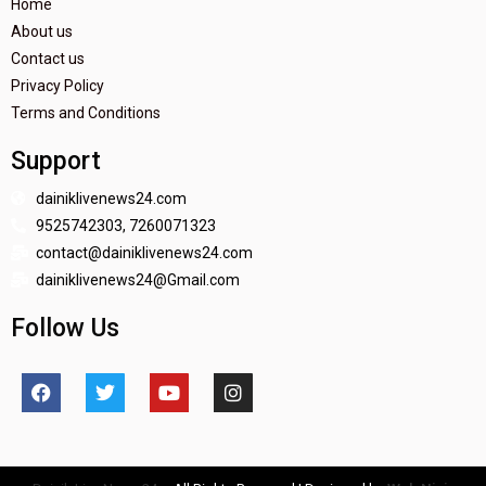
Home
About us
Contact us
Privacy Policy
Terms and Conditions
Support
dainiklivenews24.com
9525742303, 7260071323
contact@dainiklivenews24.com
dainiklivenews24@Gmail.com
Follow Us