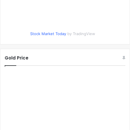
Stock Market Today
by TradingView
Gold Price