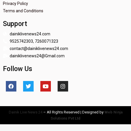
Privacy Policy
Terms and Conditions
Support
dainiklivenews24.com
9525742303, 7260071323
contact@dainiklivenews24.com
dainiklivenews24@Gmail.com
Follow Us
Dainik Live News 24
– All Rights Reserved | Designed by
Web Ninja
Solutions Pvt Ltd