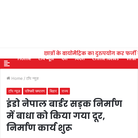
छात्रों के बायोमैट्रिक का दुरुपयोग कर फर्ज
Home
टॉप न्यूज़
देश
विदेश
Crime News
Viral
Home
/
टॉप न्यूज़
टॉप न्यूज़
पश्चिमी चम्पारण
बिहार
राज्य
इंडो नेपाल बार्डर सड़क निर्माण
में बाधा को किया गया दूर,
निर्माण कार्य शुरू