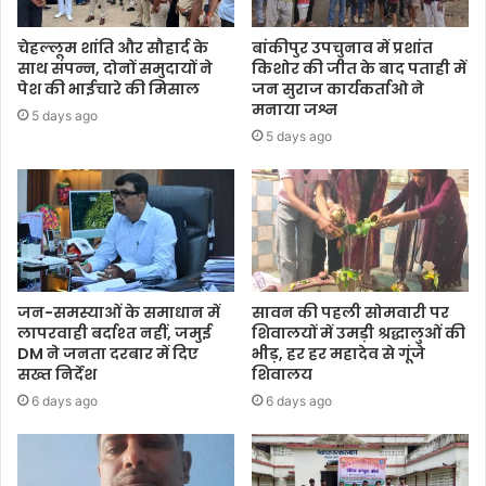
चेहल्लूम शांति और सौहार्द के
बांकीपुर उपचुनाव में प्रशांत
साथ संपन्न, दोनों समुदायों ने
किशोर की जीत के बाद पताही में
पेश की भाईचारे की मिसाल
जन सुराज कार्यकर्ताओ ने
मनाया जश्न
5 days ago
5 days ago
जन-समस्याओं के समाधान में
सावन की पहली सोमवारी पर
लापरवाही बर्दाश्त नहीं, जमुई
शिवालयों में उमड़ी श्रद्धालुओं की
DM ने जनता दरबार में दिए
भीड़, हर हर महादेव से गूंजे
सख्त निर्देश
शिवालय
6 days ago
6 days ago