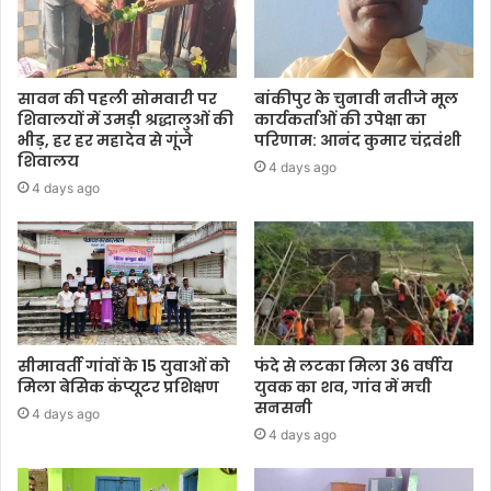
सावन की पहली सोमवारी पर
बांकीपुर के चुनावी नतीजे मूल
शिवालयों में उमड़ी श्रद्धालुओं की
कार्यकर्ताओं की उपेक्षा का
भीड़, हर हर महादेव से गूंजे
परिणाम: आनंद कुमार चंद्रवंशी
शिवालय
4 days ago
4 days ago
सीमावर्ती गांवों के 15 युवाओं को
फंदे से लटका मिला 36 वर्षीय
मिला बेसिक कंप्यूटर प्रशिक्षण
युवक का शव, गांव में मची
सनसनी
4 days ago
4 days ago