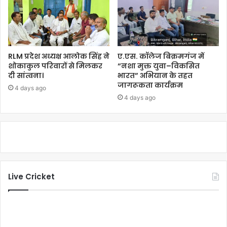
RLM प्रदेश अध्यक्ष आलोक सिंह ने
ए.एस. कॉलेज बिक्रमगंज में
शोकाकुल परिवारों से मिलकर
“नशा मुक्त युवा–विकसित
दी सांत्वना।
भारत” अभियान के तहत
जागरूकता कार्यक्रम
4 days ago
4 days ago
Live Cricket