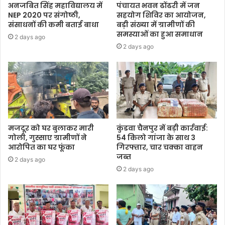
अनजबित सिंह महाविद्यालय में
पंचायत भवन ढोंढरी में जन
NEP 2020 पर संगोष्ठी,
सहयोग शिविर का आयोजन,
संसाधनों की कमी बताई बाधा
बड़ी संख्या में ग्रामीणों की
समस्याओं का हुआ समाधान
2 days ago
2 days ago
मजदूर को घर बुलाकर मारी
कुंडवा चैनपुर में बड़ी कार्रवाई:
गोली, गुस्साए ग्रामीणों ने
54 किलो गांजा के साथ 3
आरोपित का घर फूंका
गिरफ्तार, चार चक्का वाहन
जब्त
2 days ago
2 days ago