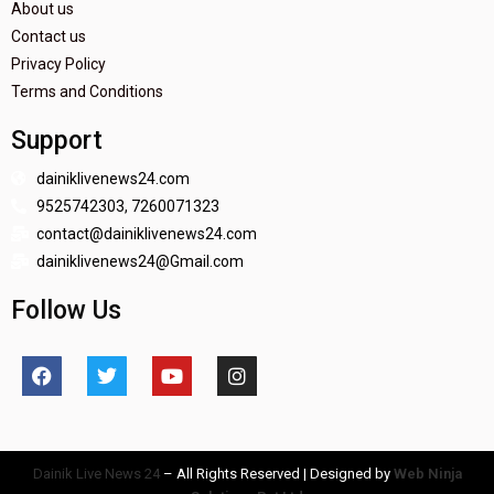
About us
Contact us
Privacy Policy
Terms and Conditions
Support
dainiklivenews24.com
9525742303, 7260071323
contact@dainiklivenews24.com
dainiklivenews24@Gmail.com
Follow Us
Dainik Live News 24
– All Rights Reserved | Designed by
Web Ninja