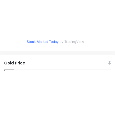
Stock Market Today
by TradingView
Gold Price