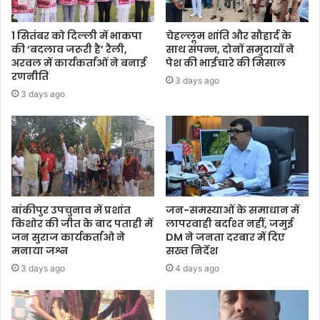
1 सितंबर को दिल्ली में भाकपा
चेहल्लूम शांति और सौहार्द के
की ‘बदलाव जरूरी है’ रैली,
साथ संपन्न, दोनों समुदायों ने
अरवल में कार्यकर्ताओं ने बनाई
पेश की भाईचारे की मिसाल
रणनीति
3 days ago
3 days ago
बांकीपुर उपचुनाव में प्रशांत
जन-समस्याओं के समाधान में
किशोर की जीत के बाद पताही में
लापरवाही बर्दाश्त नहीं, जमुई
जन सुराज कार्यकर्ताओ ने
DM ने जनता दरबार में दिए
मनाया जश्न
सख्त निर्देश
3 days ago
4 days ago