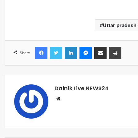
Uttar pradesh
Share
Dainik Live NEWS24