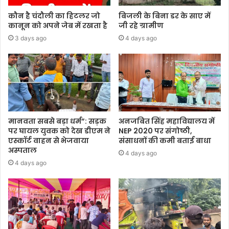
कौन है चंदौली का हिटलर जो
बिजली के बिना डर के साए में
कानून को अपने जेब में रखता है
जी रहे ग्रामीण
3 days ago
4 days ago
मानवता सबसे बड़ा धर्म”: सड़क
अनजबित सिंह महाविद्यालय में
पर घायल युवक को देख डीएम ने
NEP 2020 पर संगोष्ठी,
एस्कॉर्ट वाहन से भेजवाया
संसाधनों की कमी बताई बाधा
अस्पताल
4 days ago
4 days ago