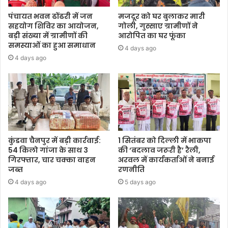
पंचायत भवन ढोंढरी में जन
मजदूर को घर बुलाकर मारी
सहयोग शिविर का आयोजन,
गोली, गुस्साए ग्रामीणों ने
बड़ी संख्या में ग्रामीणों की
आरोपित का घर फूंका
समस्याओं का हुआ समाधान
4 days ago
4 days ago
कुंडवा चैनपुर में बड़ी कार्रवाई:
1 सितंबर को दिल्ली में भाकपा
54 किलो गांजा के साथ 3
की ‘बदलाव जरूरी है’ रैली,
गिरफ्तार, चार चक्का वाहन
अरवल में कार्यकर्ताओं ने बनाई
जब्त
रणनीति
4 days ago
5 days ago