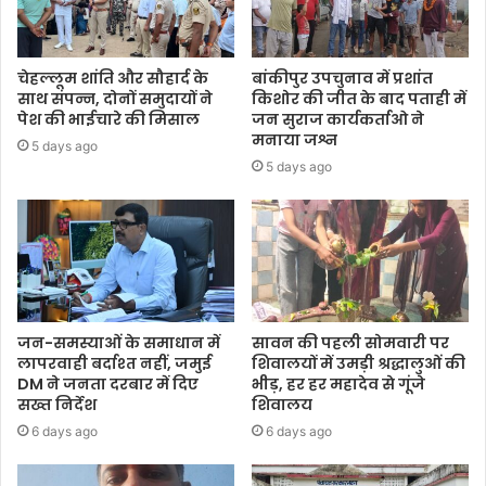
चेहल्लूम शांति और सौहार्द के
बांकीपुर उपचुनाव में प्रशांत
साथ संपन्न, दोनों समुदायों ने
किशोर की जीत के बाद पताही में
पेश की भाईचारे की मिसाल
जन सुराज कार्यकर्ताओ ने
मनाया जश्न
5 days ago
5 days ago
जन-समस्याओं के समाधान में
सावन की पहली सोमवारी पर
लापरवाही बर्दाश्त नहीं, जमुई
शिवालयों में उमड़ी श्रद्धालुओं की
DM ने जनता दरबार में दिए
भीड़, हर हर महादेव से गूंजे
सख्त निर्देश
शिवालय
6 days ago
6 days ago