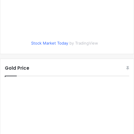
Stock Market Today
by TradingView
Gold Price