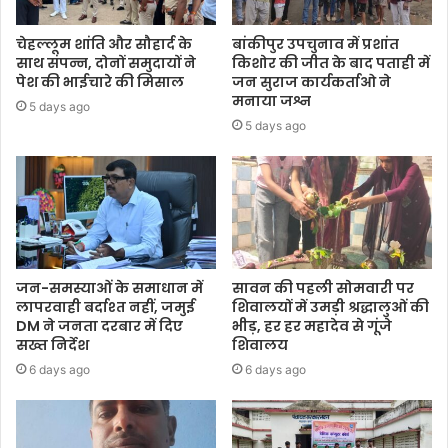
चेहल्लूम शांति और सौहार्द के
बांकीपुर उपचुनाव में प्रशांत
साथ संपन्न, दोनों समुदायों ने
किशोर की जीत के बाद पताही में
पेश की भाईचारे की मिसाल
जन सुराज कार्यकर्ताओ ने
मनाया जश्न
5 days ago
5 days ago
जन-समस्याओं के समाधान में
सावन की पहली सोमवारी पर
लापरवाही बर्दाश्त नहीं, जमुई
शिवालयों में उमड़ी श्रद्धालुओं की
DM ने जनता दरबार में दिए
भीड़, हर हर महादेव से गूंजे
सख्त निर्देश
शिवालय
6 days ago
6 days ago