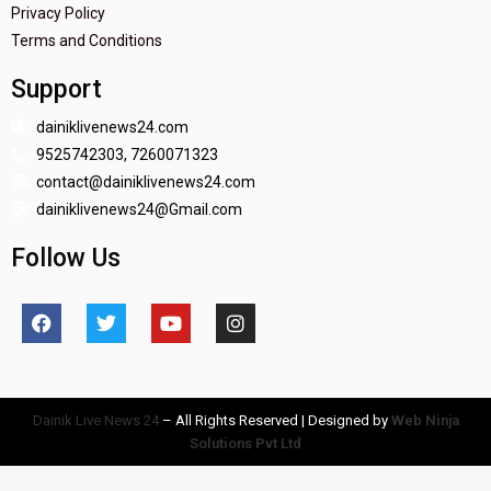
Privacy Policy
Terms and Conditions
Support
dainiklivenews24.com
9525742303, 7260071323
contact@dainiklivenews24.com
dainiklivenews24@Gmail.com
Follow Us
Dainik Live News 24
– All Rights Reserved | Designed by
Web Ninja
Solutions Pvt Ltd