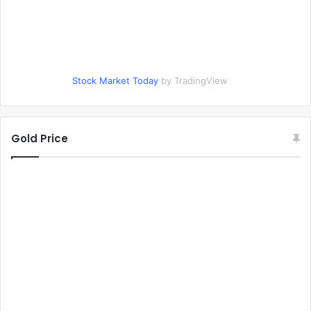
Stock Market Today
by TradingView
Gold Price