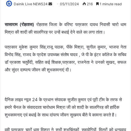
Dainik Live NEWS24
05/11/2024
216
1 minute read
सासाराम (रोहतास)
रोहतास जिला के वरिष्ट पत्रकार दावथ निवासी चारो धाम
मिश्रा की शादी की सालगिरह पर उन्हें बधाई देने वाले का लगा तांता।
पत्रकार मुकेश कुमार सिंह,राजू पाठक, पीके मिश्रा, सुनील कुमार, भाजपा नेता
विनोद सिंह, राजद के प्रदेश उपाध्यक्ष संतोष यादव , जे पी के इंटर कॉलेज के सचिव
डॉ प्रकाश चतुर्वेदी, सहित कई शिक्षक,पत्रकार, राजनेता ने उनको सुखद, सफल
और सुंदर दाम्पत्य जीवन की शुभकामनाएं दी।
दैनिक लाइव न्यूज 24 के प्रधान संपादक सुजीत कुमार एवं पूरी टीम के तरफ से
हमारे चैनल के संवाददाता चारोधाम मिश्रा जी को शादी के सालगिरह की हार्दिक
शुभकामनाए एवं बधाई के साथ दांपत्य जीवन सुखमय बीते ये कामना करते है।
वही पत्रकार चारों धाम मिश्रा ने सभी शुभचिंतकों, सहयोगियों, मित्रों को धन्यवाद