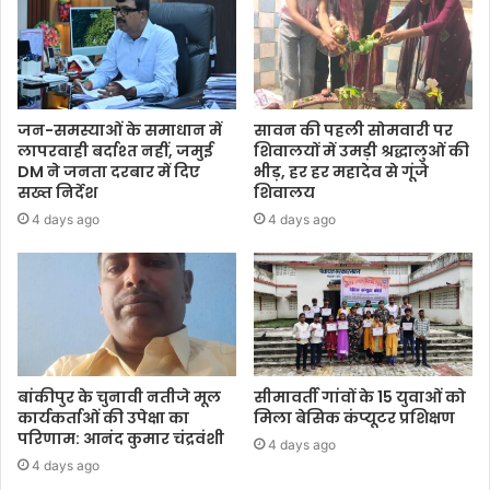
जन-समस्याओं के समाधान में
सावन की पहली सोमवारी पर
लापरवाही बर्दाश्त नहीं, जमुई
शिवालयों में उमड़ी श्रद्धालुओं की
DM ने जनता दरबार में दिए
भीड़, हर हर महादेव से गूंजे
सख्त निर्देश
शिवालय
4 days ago
4 days ago
बांकीपुर के चुनावी नतीजे मूल
सीमावर्ती गांवों के 15 युवाओं को
कार्यकर्ताओं की उपेक्षा का
मिला बेसिक कंप्यूटर प्रशिक्षण
परिणाम: आनंद कुमार चंद्रवंशी
4 days ago
4 days ago