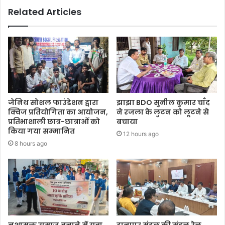
Related Articles
जेनिथ सोशल फाउंडेशन द्वारा
झाझा BDO सुनील कुमार चाँद
क्विज प्रतियोगिता का आयोजन,
ने रजला के लुटन को लूटने से
प्रतिभाशाली छात्र-छात्राओं को
बचाया
किया गया सम्मानित
12 hours ago
8 hours ago