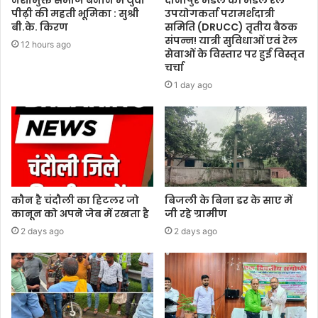
नशामुक्त समाज बनाने में युवा
दानापुर मंडल की मंडल रेल
पीढ़ी की महती भूमिका : सुश्री
उपयोगकर्ता परामर्शदात्री
बी.के. किरण
समिति (DRUCC) तृतीय बैठक
संपन्न! यात्री सुविधाओं एवं रेल
12 hours ago
सेवाओं के विस्तार पर हुई विस्तृत
चर्चा
1 day ago
कौन है चंदौली का हिटलर जो
बिजली के बिना डर के साए में
कानून को अपने जेब में रखता है
जी रहे ग्रामीण
2 days ago
2 days ago