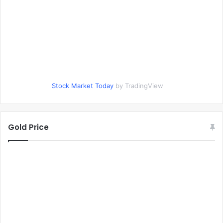
Stock Market Today
by TradingView
Gold Price