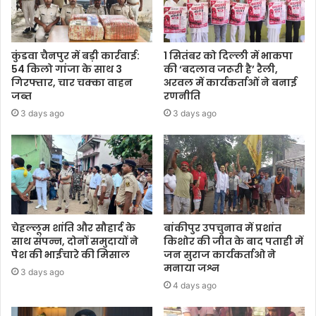
कुंडवा चैनपुर में बड़ी कार्रवाई:
1 सितंबर को दिल्ली में भाकपा
54 किलो गांजा के साथ 3
की ‘बदलाव जरूरी है’ रैली,
गिरफ्तार, चार चक्का वाहन
अरवल में कार्यकर्ताओं ने बनाई
जब्त
रणनीति
3 days ago
3 days ago
चेहल्लूम शांति और सौहार्द के
बांकीपुर उपचुनाव में प्रशांत
साथ संपन्न, दोनों समुदायों ने
किशोर की जीत के बाद पताही में
पेश की भाईचारे की मिसाल
जन सुराज कार्यकर्ताओ ने
मनाया जश्न
3 days ago
4 days ago