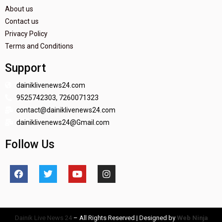
About us
Contact us
Privacy Policy
Terms and Conditions
Support
dainiklivenews24.com
9525742303, 7260071323
contact@dainiklivenews24.com
dainiklivenews24@Gmail.com
Follow Us
Dainik Live News 24
– All Rights Reserved | Designed by
Web Ninja