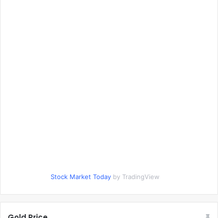
Stock Market Today
by TradingView
Gold Price