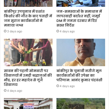
बांकीपुर उपचुनाव में प्रशांत
जन-समस्याओं के समाधान में
किशोर की जीत के बाद पताही में
लापरवाही बर्दाश्त नहीं, जमुई
जन सुराज कार्यकर्ताओ ने
DM ने जनता दरबार में दिए
मनाया जश्न
सख्त निर्देश
3 days ago
4 days ago
सावन की पहली सोमवारी पर
बांकीपुर के चुनावी नतीजे मूल
शिवालयों में उमड़ी श्रद्धालुओं की
कार्यकर्ताओं की उपेक्षा का
भीड़, हर हर महादेव से गूंजे
परिणाम: आनंद कुमार चंद्रवंशी
शिवालय
4 days ago
4 days ago