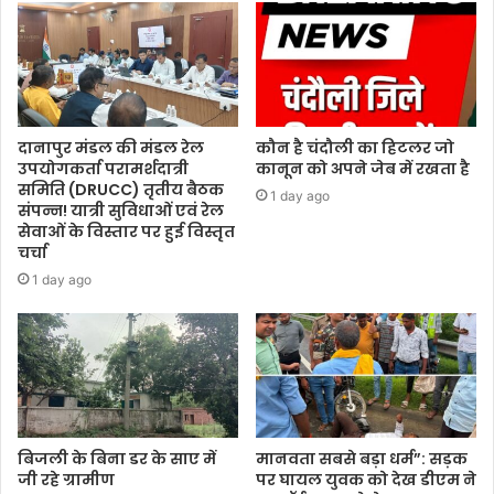
दानापुर मंडल की मंडल रेल
कौन है चंदौली का हिटलर जो
उपयोगकर्ता परामर्शदात्री
कानून को अपने जेब में रखता है
समिति (DRUCC) तृतीय बैठक
1 day ago
संपन्न! यात्री सुविधाओं एवं रेल
सेवाओं के विस्तार पर हुई विस्तृत
चर्चा
1 day ago
बिजली के बिना डर के साए में
मानवता सबसे बड़ा धर्म”: सड़क
जी रहे ग्रामीण
पर घायल युवक को देख डीएम ने