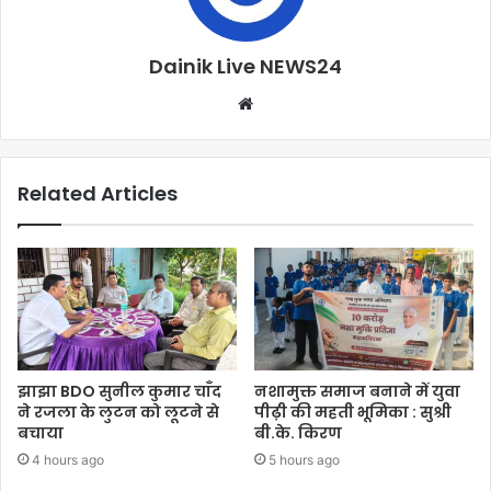
Dainik Live NEWS24
Related Articles
झाझा BDO सुनील कुमार चाँद
नशामुक्त समाज बनाने में युवा
ने रजला के लुटन को लूटने से
पीढ़ी की महती भूमिका : सुश्री
बचाया
बी.के. किरण
4 hours ago
5 hours ago