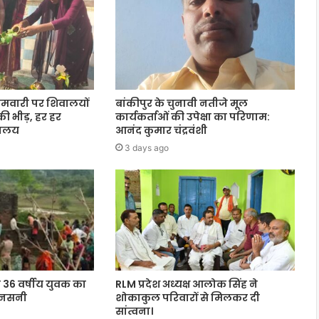
मवारी पर शिवालयों
बांकीपुर के चुनावी नतीजे मूल
ं की भीड़, हर हर
कार्यकर्ताओं की उपेक्षा का परिणाम:
िवालय
आनंद कुमार चंद्रवंशी
3 days ago
 36 वर्षीय युवक का
RLM प्रदेश अध्यक्ष आलोक सिंह ने
 सनसनी
शोकाकुल परिवारों से मिलकर दी
सांत्वना।