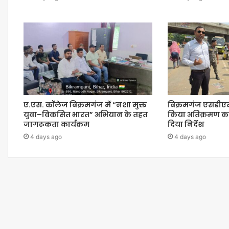
ए.एस. कॉलेज बिक्रमगंज में “नशा मुक्त
बिक्रमगंज एसडीएम
युवा–विकसित भारत” अभियान के तहत
किया अतिक्रमण का
जागरूकता कार्यक्रम
दिया निर्देश
4 days ago
4 days ago