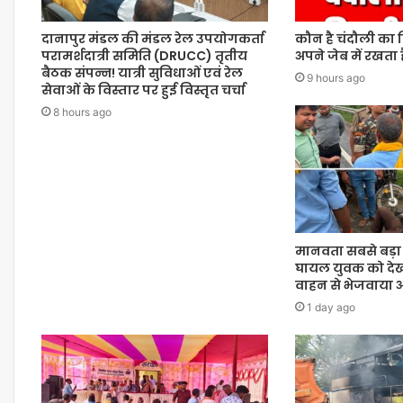
दानापुर मंडल की मंडल रेल उपयोगकर्ता
कौन है चंदौली का
परामर्शदात्री समिति (DRUCC) तृतीय
अपने जेब में रखता ह
बैठक संपन्न! यात्री सुविधाओं एवं रेल
9 hours ago
सेवाओं के विस्तार पर हुई विस्तृत चर्चा
8 hours ago
मानवता सबसे बड़ा 
घायल युवक को देख 
वाहन से भेजवाया 
1 day ago