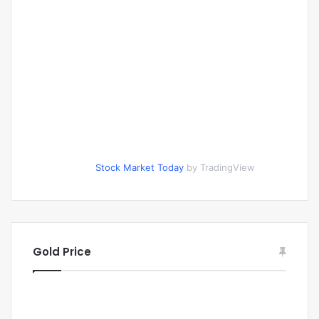
Stock Market Today
by TradingView
Gold Price