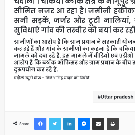
चंदौली । चकिया ब्लॉक क्षेत्र के भागूप
सीमित नजर आ रहा है। जमीनी हकीकत 
सनी सड़कें, जर्जर और टूटी नालियां
सुविधाएं गांव की तस्वीर को बयां कर रही ह
ग्रामीणों का आरोप है कि ग्राम प्रधान ने सरकारी य
कर रहे हैं और गांव के ग्रामीणों का कहना है कि चकि
मामले को दबा रहे है. इस मामले में वीडियो एवं एडीओ 
आरोप है कि ब्लॉक ऑफिसर और ग्राम प्रधान के बीच स
दुरुपयोग कर रहे हैं.
चंदौली ब्यूरो चीफ – नितेश सिंह यादव की रिपोर्ट
Uttar pradesh
Share