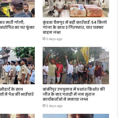
कर मारी गोली,
कुंडवा चैनपुर में बड़ी कार्रवाई: 54 किलो
ने आरोपित का घर फूंका
गांजा के साथ 3 गिरफ्तार, चार चक्का
वाहन जब्त
2 days ago
सौहार्द के साथ
बांकीपुर उपचुनाव में प्रशांत किशोर की
यों ने पेश की भाईचारे
जीत के बाद पताही में जन सुराज
कार्यकर्ताओ ने मनाया जश्न
3 days ago