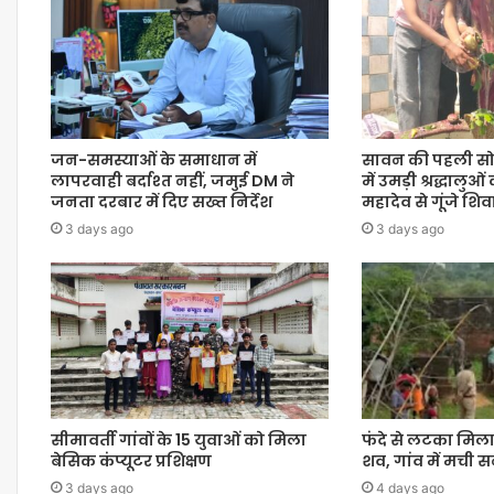
जन-समस्याओं के समाधान में
सावन की पहली सो
लापरवाही बर्दाश्त नहीं, जमुई DM ने
में उमड़ी श्रद्धालुओ
जनता दरबार में दिए सख्त निर्देश
महादेव से गूंजे श
3 days ago
3 days ago
सीमावर्ती गांवों के 15 युवाओं को मिला
फंदे से लटका मिला
बेसिक कंप्यूटर प्रशिक्षण
शव, गांव में मची
3 days ago
4 days ago