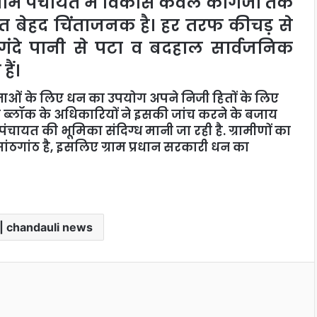
ुर ग्राम पंचायत में विकास केवल कागजों तक
बेहद चिंताजनक है। हर तरफ कीचड़ से
, गंदे पानी से पटा व बदहाल सार्वजनिक
ैं।
ोजनाओं के लिए धन का उपयोग अपने निजी हितों के लिए
या ब्लॉक के अधिकारियों ने इसकी जांच करने के बजाय
पंचायत की भूमिका संदिग्ध मानी जा रही है. ग्रामीणों का
ांठगांठ है, इसलिए ग्राम प्रधान सरकारी धन का
 | chandauli news