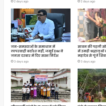
2 days ago
2 days ago
जन-समस्याओं के समाधान में
सावन की पहली सो
लापरवाही बर्दाश्त नहीं, जमुई DM ने
में उमड़ी श्रद्धालुओ
जनता दरबार में दिए सख्त निर्देश
महादेव से गूंजे श
3 days ago
3 days ago