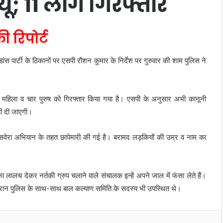
्यू; 11 लोग गिरफ्तार
 रिपोर्ट
ांस पार्टी के ठिकानों पर एसपी रौशन कुमार के निर्देश पर गुरुवार की शाम पुलिस ने
ात महिला व चार पुरुष को गिरफ्तार किया गया है। एसपी के अनुसार अभी कानूनी
ही दी जाएगी।
 सवेरा अभियान के तहत छापेमारी की गई है। बरामद लड़कियों की उम्र व नाम का
 का लालच देकर नर्तकी ग्रुप चलाने वाले संचालक इन्हें अपने जाल में फंसा लेते हैं।
 दौरान पुलिस के साथ-साथ बाल कल्याण समिति के सदस्य भी उपस्थित थे।