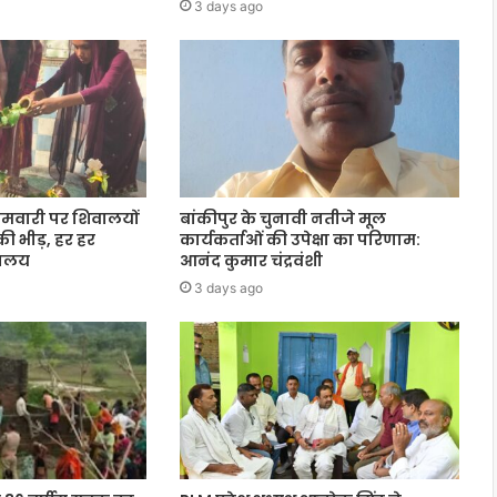
3 days ago
मवारी पर शिवालयों
बांकीपुर के चुनावी नतीजे मूल
ं की भीड़, हर हर
कार्यकर्ताओं की उपेक्षा का परिणाम:
िवालय
आनंद कुमार चंद्रवंशी
3 days ago