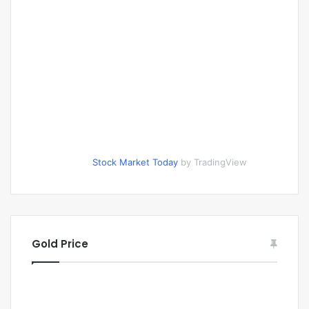
Stock Market Today
by TradingView
Gold Price