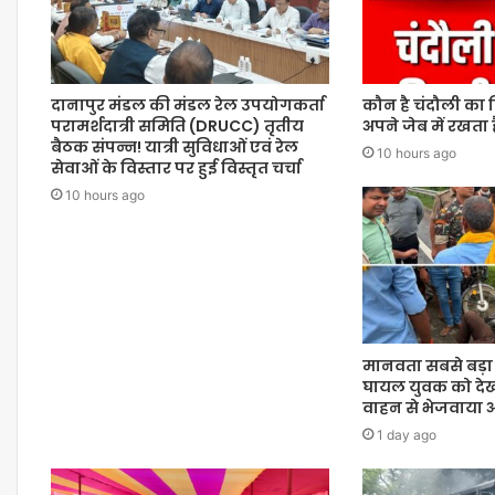
दानापुर मंडल की मंडल रेल उपयोगकर्ता
कौन है चंदौली का
परामर्शदात्री समिति (DRUCC) तृतीय
अपने जेब में रखता ह
बैठक संपन्न! यात्री सुविधाओं एवं रेल
10 hours ago
सेवाओं के विस्तार पर हुई विस्तृत चर्चा
10 hours ago
मानवता सबसे बड़ा 
घायल युवक को देख 
वाहन से भेजवाया 
1 day ago