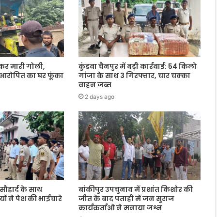
कर मारी गोली,
कुंडवा चैनपुर में बड़ी कार्रवाई: 54 किलो
ने आरोपित का घर फूंका
गांजा के साथ 3 गिरफ्तार, चार चक्का
वाहन जब्त
2 days ago
सौहार्द के साथ
बांकीपुर उपचुनाव में प्रशांत किशोर की
यों ने पेश की भाईचारे
जीत के बाद पताही में जन सुराज
कार्यकर्ताओ ने मनाया जश्न