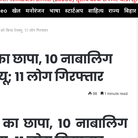
deo
खेल
मनोरंजन
भाषा
स्टार्टअप
साहित्य
राज्य
बिहार
को किया रेस्क्यू; 11 लोग गिरफ्तार
स का छापा, 10 नाबालिग
्यू; 11 लोग गिरफ्तार
98
1 minute read
िस का छापा, 10 नाबालिग