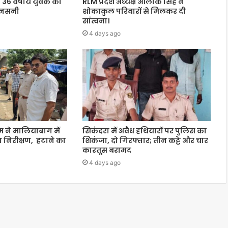
 36 वर्षीय युवक का
RLM प्रदेश अध्यक्ष आलोक सिंह ने
 सनसनी
शोकाकुल परिवारों से मिलकर दी
सांत्वना।
4 days ago
 ने मालियाबाग में
सिकंदरा में अवैध हथियारों पर पुलिस का
 निरीक्षण, हटाने का
शिकंजा, दो गिरफ्तार; तीन कट्टे और चार
कारतूस बरामद
4 days ago