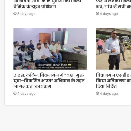
सीमावर्ती गांवों के 15 युवाओं को मिला
फंदे से लटका मिला
बेसिक कंप्यूटर प्रशिक्षण
शव, गांव में मची
3 days ago
4 days ago
ए.एस. कॉलेज बिक्रमगंज में “नशा मुक्त
बिक्रमगंज एसडीएम
युवा–विकसित भारत” अभियान के तहत
किया अतिक्रमण का
जागरूकता कार्यक्रम
दिया निर्देश
4 days ago
4 days ago